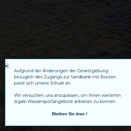
Aufgrund der Änderungen der Gesetzgebung
bezüglich des Zugangs zur Sandbank mit Booten
passt sich unsere Schule an.
Wir versuchen, uns anzupassen, um Ihnen weiterhin
legale Wassersportangebote anbieten zu können.
Bleiben Sie dran !