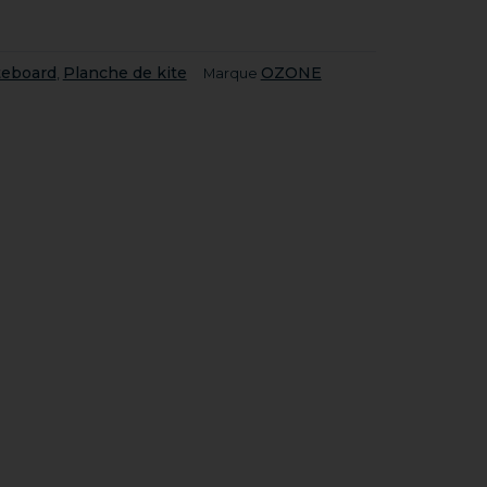
teboard
Planche de kite
OZONE
,
Marque