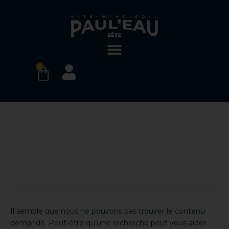
Aller
Rechercher :
au
contenu
0
PANIER
Surfing
Il semble que nous ne pouvons pas trouver le contenu
demandé. Peut-être qu’une recherche peut vous aider.